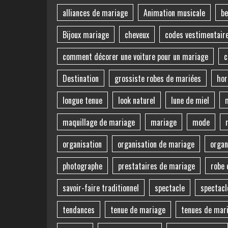
alliances de mariage
Animation musicale
be
Bijoux mariage
cheveux
codes vestimentair
comment décorer une voiture pour un mariage
c
Destination
grossiste robes de mariées
hor
longue tenue
look naturel
lune de miel
maquillage de mariage
mariage
mode
organisation
organisation de mariage
organ
photographe
prestataires de mariage
robe 
savoir-faire traditionnel
spectacle
spectacl
tendances
tenue de mariage
tenues de mar