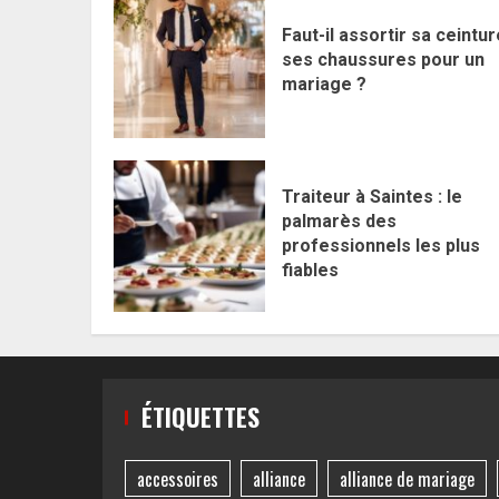
Faut-il assortir sa ceintur
ses chaussures pour un
mariage ?
Traiteur à Saintes : le
palmarès des
professionnels les plus
fiables
ÉTIQUETTES
accessoires
alliance
alliance de mariage