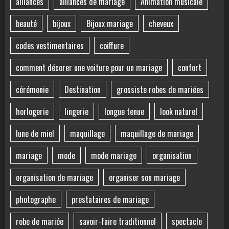
alliances
alliances de mariage
Animation musicale
beauté
bijoux
Bijoux mariage
cheveux
codes vestimentaires
coiffure
comment décorer une voiture pour un mariage
confort
cérémonie
Destination
grossiste robes de mariées
horlogerie
lingerie
longue tenue
look naturel
lune de miel
maquillage
maquillage de mariage
mariage
mode
mode mariage
organisation
organisation de mariage
organiser son mariage
photographe
prestataires de mariage
robe de mariée
savoir-faire traditionnel
spectacle