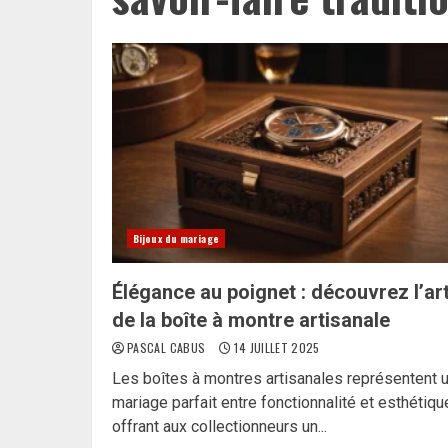
Bijoux du mariage
Élégance au poignet : découvrez l’ar
de la boîte à montre artisanale
PASCAL CABUS
14 JUILLET 2025
Les boîtes à montres artisanales représentent 
mariage parfait entre fonctionnalité et esthétiqu
offrant aux collectionneurs un...