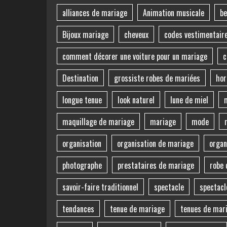
alliances de mariage
Animation musicale
be
Bijoux mariage
cheveux
codes vestimentair
comment décorer une voiture pour un mariage
c
Destination
grossiste robes de mariées
hor
longue tenue
look naturel
lune de miel
maquillage de mariage
mariage
mode
organisation
organisation de mariage
organ
photographe
prestataires de mariage
robe 
savoir-faire traditionnel
spectacle
spectacl
tendances
tenue de mariage
tenues de mar