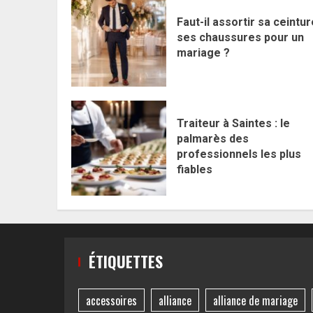
Faut-il assortir sa ceintur
ses chaussures pour un
mariage ?
Traiteur à Saintes : le
palmarès des
professionnels les plus
fiables
ÉTIQUETTES
accessoires
alliance
alliance de mariage