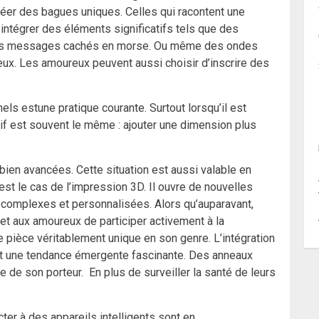
réer des bagues uniques. Celles qui racontent une
intégrer des éléments significatifs tels que des
les messages cachés en morse. Ou même des ondes
ux. Les amoureux peuvent aussi choisir d’inscrire des
s estune pratique courante. Surtout lorsqu’il est
tif est souvent le même : ajouter une dimension plus
 bien avancées. Cette situation est aussi valable en
’est le cas de l’impression 3D. Il ouvre de nouvelles
 complexes et personnalisées. Alors qu’auparavant,
rmet aux amoureux de participer activement à la
e pièce véritablement unique en son genre. L’intégration
 une tendance émergente fascinante. Des anneaux
ue de son porteur. En plus de surveiller la santé de leurs
er à des appareils intelligents sont en