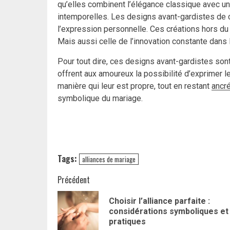
qu’elles combinent l’élégance classique avec u
intemporelles. Les designs avant-gardistes de ce
l’expression personnelle. Ces créations hors d
Mais aussi celle de l’innovation constante dans l
Pour tout dire, ces designs avant-gardistes sont u
offrent aux amoureux la possibilité d’exprimer 
manière qui leur est propre, tout en restant
ancré
symbolique du mariage.
Tags:
alliances de mariage
Navigation
Précédent
d’article
Choisir l’alliance parfaite :
considérations symboliques et
pratiques