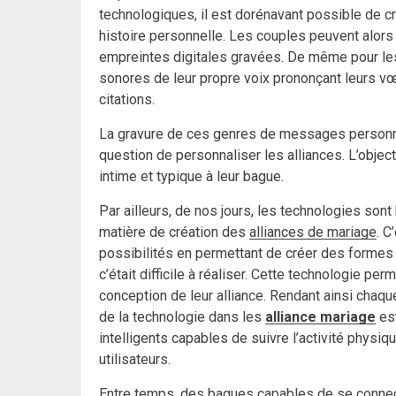
technologiques, il est dorénavant possible de c
histoire personnelle. Les couples peuvent alors 
empreintes digitales gravées. De même pour 
sonores de leur propre voix prononçant leurs vœ
citations.
La gravure de ces genres de messages personnel
question de personnaliser les alliances. L’objec
intime et typique à leur bague.
Par ailleurs, de nos jours, les technologies sont
matière de création des
alliances de mariage
. C
possibilités en permettant de créer des formes
c’était difficile à réaliser. Cette technologie pe
conception de leur alliance. Rendant ainsi chaqu
de la technologie dans les
alliance mariage
est
intelligents capables de suivre l’activité physiq
utilisateurs.
Entre temps, des bagues capables de se connect