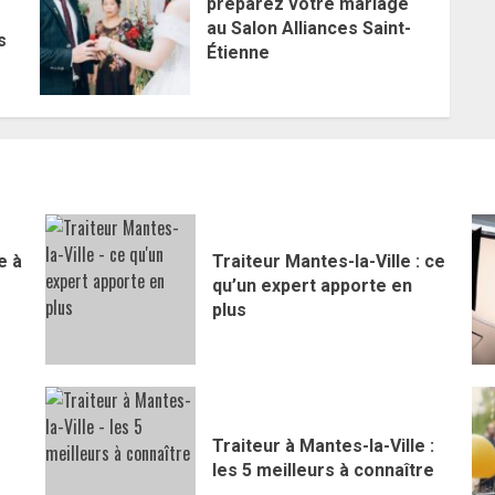
préparez votre mariage
au Salon Alliances Saint-
s
Étienne
e à
Traiteur Mantes-la-Ville : ce
qu’un expert apporte en
plus
Traiteur à Mantes-la-Ville :
les 5 meilleurs à connaître