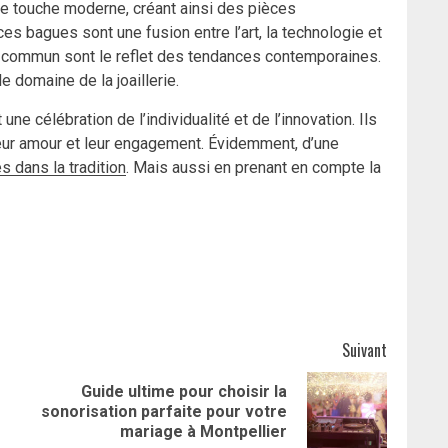
ne touche moderne, créant ainsi des pièces
s bagues sont une fusion entre l’art, la technologie et
u commun sont le reflet des tendances contemporaines.
e domaine de la joaillerie.
ne célébration de l’individualité et de l’innovation. Ils
leur amour et leur engagement. Évidemment, d’une
s dans la tradition
. Mais aussi en prenant en compte la
Suivant
Guide ultime pour choisir la
Article
Article
sonorisation parfaite pour votre
précédent:
suivant:
mariage à Montpellier