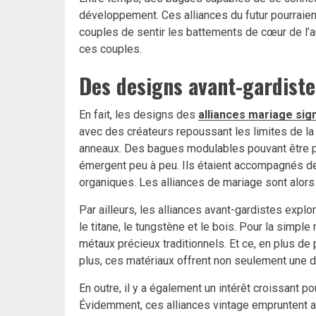
développement. Ces alliances du futur pourraien
couples de sentir les battements de cœur de l’au
ces couples.
Des designs avant-gardiste
En fait, les designs des
alliances mariage sign
avec des créateurs repoussant les limites de la 
anneaux. Des bagues modulables pouvant être p
émergent peu à peu. Ils étaient accompagnés de
organiques. Les alliances de mariage sont alors
Par ailleurs, les alliances avant-gardistes expl
le titane, le tungstène et le bois. Pour la simpl
métaux précieux traditionnels. Et ce, en plus de
plus, ces matériaux offrent non seulement une du
En outre, il y a également un intérêt croissant
Évidemment, ces alliances vintage empruntent au