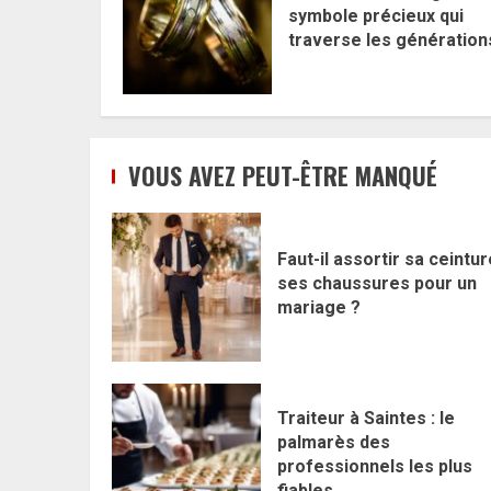
symbole précieux qui
traverse les génération
VOUS AVEZ PEUT-ÊTRE MANQUÉ
Faut-il assortir sa ceintur
ses chaussures pour un
mariage ?
Traiteur à Saintes : le
palmarès des
professionnels les plus
fiables