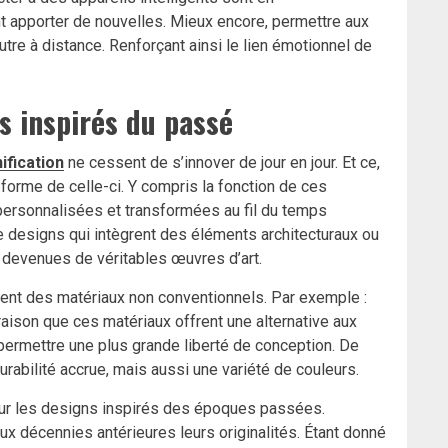
t apporter de nouvelles. Mieux encore, permettre aux
tre à distance. Renforçant ainsi le lien émotionnel de
s inspirés du passé
ification
ne cessent de s’innover de jour en jour. Et ce,
forme de celle-ci. Y compris la fonction de ces
ersonnalisées et transformées au fil du temps
 designs qui intègrent des éléments architecturaux ou
 devenues de véritables œuvres d’art.
orent des matériaux non conventionnels. Par exemple :
e raison que ces matériaux offrent une alternative aux
 permettre une plus grande liberté de conception. De
rabilité accrue, mais aussi une variété de couleurs.
 pour les designs inspirés des époques passées.
x décennies antérieures leurs originalités. Étant donné