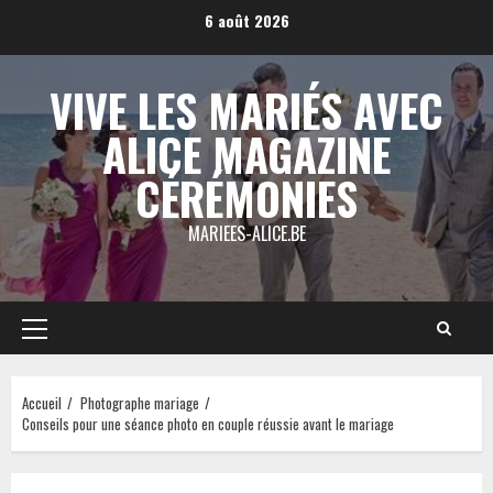
Aller
6 août 2026
au
contenu
VIVE LES MARIÉS AVEC
ALICE MAGAZINE
CÉRÉMONIES
MARIEES-ALICE.BE
Menu
principal
Accueil
Photographe mariage
Conseils pour une séance photo en couple réussie avant le mariage