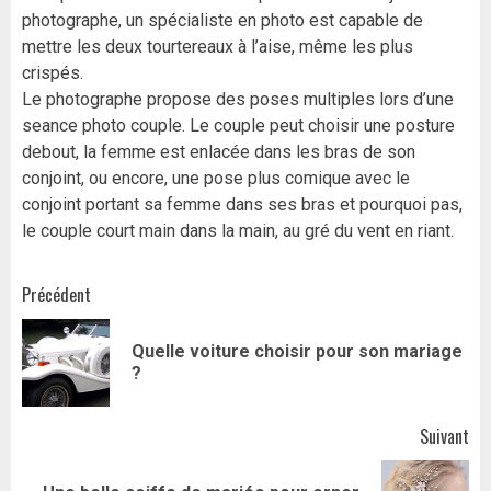
photographe, un spécialiste en photo est capable de
mettre les deux tourtereaux à l’aise, même les plus
crispés.
Le photographe propose des poses multiples lors d’une
seance photo couple. Le couple peut choisir une posture
debout, la femme est enlacée dans les bras de son
conjoint, ou encore, une pose plus comique avec le
conjoint portant sa femme dans ses bras et pourquoi pas,
le couple court main dans la main, au gré du vent en riant.
Navigation
Précédent
d’article
Quelle voiture choisir pour son mariage
Art
?
pr
Suivant