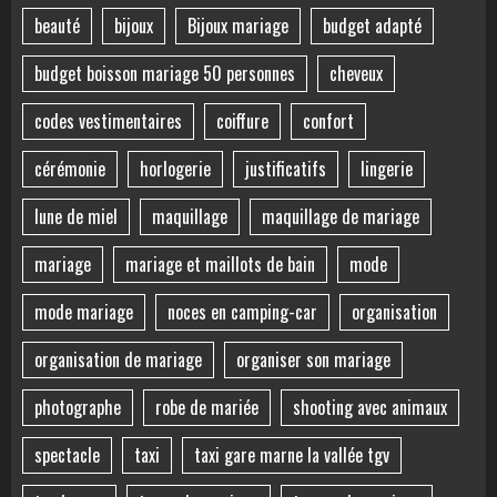
beauté
bijoux
Bijoux mariage
budget adapté
budget boisson mariage 50 personnes
cheveux
codes vestimentaires
coiffure
confort
cérémonie
horlogerie
justificatifs
lingerie
lune de miel
maquillage
maquillage de mariage
mariage
mariage et maillots de bain
mode
mode mariage
noces en camping-car
organisation
organisation de mariage
organiser son mariage
photographe
robe de mariée
shooting avec animaux
spectacle
taxi
taxi gare marne la vallée tgv